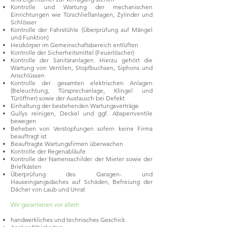
Kontrolle und Wartung der mechanischen
Einrichtungen wie Türschließanlagen, Zylinder und
Schlösser
Kontrolle der Fahrstühle (Überprüfung auf Mängel
und Funktion)
Heizkörper im Gemeinschaftsbereich entlüften
Kontrolle der Sicherheitsmittel (Feuerlöscher)
Kontrolle der Sanitäranlagen. Hierzu gehört die
Wartung von Ventilen, Stopfbuchsen, Siphons und
Anschlüssen
Kontrolle der gesamten elektrischen Anlagen
(Beleuchtung, Türsprechanlage, Klingel und
Türöffner) sowie der Austausch bei Defekt
Einhaltung der bestehenden Wartungsverträge
Gullys reinigen, Deckel und ggf. Absperrventile
bewegen
Beheben von Verstopfungen sofern keine Firma
beauftragt ist
Beauftragte Wartungsfirmen überwachen
Kontrolle der Regenabläufe
Kontrolle der Namensschilder der Mieter sowie der
Briefkästen
Überprüfung des Garagen- und
Hauseingangsdaches auf Schäden, Befreiung der
Dächer von Laub und Unrat
Wir garantieren vor allem
handwerkliches und technisches Geschick