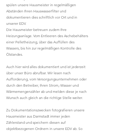
spülen unsere Hausmeister in regelmäßigen
Abständen Ihren Hauswasserfilter und
dokumentieren dies schriftlich vor Ort und in
unserer EDV.
Die Hausmeister betreuen zudem Ihre
Heizungsanlage. Vom Entleeren des Aschebehälters
einer Pelletheizung, über das Auffüllen des
Wassers, bis hin zur regelmäßigen Kontrolle des
Ölstandes.
Auch hier wird alles dokumentiert und ist jederzeit
über unser Büro abrufbar. Wir lesen nach
Aufforderung, vom Versorgungsunternehmen oder
durch den Betreiber, Ihren Strom,-Wasser und
Wärmemengenzähler ab und melden diese je nach
Wunsch auch gleich an die richtige Stelle weiter.
Zu Dokumentationszwecken fotografieren unsere
Hausmeister aus Darmstadt immer jeden
Zählerstand und speichern diesen auf
objektbezogenen Ordnern in unsere EDV ab. So