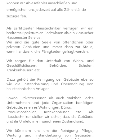
können wir Ablesefehler ausschließen und
ermöglichen uns jederzeit auf alte Zählerstände
zuzugreifen.
Als zertifizierter Haustechniker verfügen wir ein
breiteres Spektrum an Fachwissen als ein klassischer
Hausmeister Service.
Wir sind die gute Seele von öffentlichen oder
privaten Gebäuden und immer dann zur Stelle,
wenn handwerkliche Fähigkeiten gefragt werden.
Wir sorgen für den Unterhalt von Wohn- und
Geschäftshäusern, Behörden, Schulen,
Krankenhäusern etc.
Dazu gehört die Reinigung der Gebäude ebenso
wie die Instandhaltung und Überwachung von
haustechnischen Anlagen.
Sowohl Privatpersonen als auch praktisch jedes
Unternehmen und jede Organisation benötigen
Gebäude, seien es Wohnungen, Büros,
Produktionshallen, Krankenhäuser etc. Als
Haustechniker stellen wir sicher, dass die Gebäude
und ihr Umfeld in einwandfreiem Zustand sind.
Wir kümmern uns um die Reinigung, Pflege,
Wartung und Instandsetzung von Gebäuden,