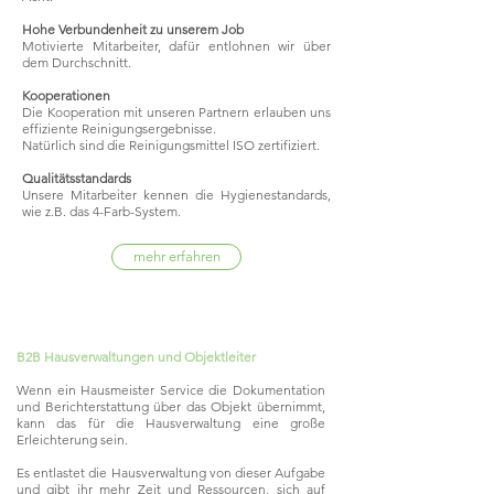
Hohe Verbundenheit zu unserem Job
Motivierte Mitarbeiter, dafür entlohnen wir über
dem Durchschnitt.
Kooperationen
Die Kooperation mit unseren Partnern erlauben uns
effiziente Reinigungsergebnisse.
Natürlich sind die Reinigungsmittel ISO zertifiziert.
Qualitätsstandards
Unsere Mitarbeiter kennen die Hygienestandards,
wie z.B. das 4-Farb-System.
mehr erfahren
B2B Hausverwaltungen und Objektleiter
Wenn ein Hausmeister Service die Dokumentation
und Berichterstattung über das Objekt übernimmt,
kann das für die Hausverwaltung eine große
Erleichterung sein.
Es entlastet die Hausverwaltung von dieser Aufgabe
und gibt ihr mehr Zeit und Ressourcen, sich auf